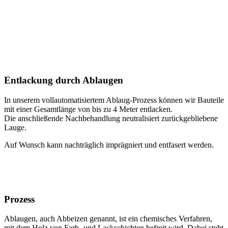
Entlackung durch Ablaugen
In unserem vollautomatisiertem Ablaug-Prozess können wir Bauteile
mit einer Gesamtlänge von bis zu 4 Meter entlacken.
Die anschließende Nachbehandlung neutralisiert zurückgebliebene
Lauge.
Auf Wunsch kann nachträglich imprägniert und entfasert werden.
Prozess
Ablaugen, auch Abbeizen genannt, ist ein chemisches Verfahren,
mit dem Holz von Farb- und Lackschichten befreit wird. Dabei steht