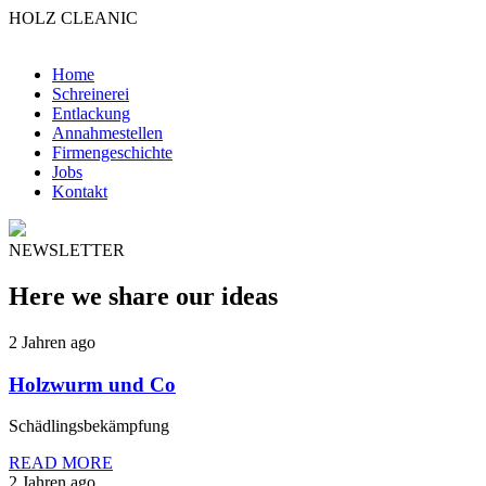
HOLZ CLEANIC
Home
Schreinerei
Entlackung
Annahmestellen
Firmengeschichte
Jobs
Kontakt
NEWSLETTER
Here we share our ideas
2 Jahren ago
Holzwurm und Co
Schädlingsbekämpfung
READ MORE
2 Jahren ago